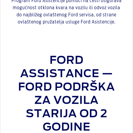
Program Ford Asistencije pomoći na cesti osigurava
mogućnost otklona kvara na vozilu ili odvoz vozila
do najbližeg ovlaštenog Ford servisa, od strane
ovlaštenog pružatelja usluge Ford Asistencije.
FORD
ASSISTANCE —
FORD PODRŠKA
ZA VOZILA
STARIJA OD 2
GODINE