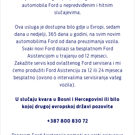
automobila Ford u nepredviđenim i hitnim
slučajevima.
Ova usluga je dostupna bilo gdje u Evropi, sedam
dana u nedjelji, 365 dana u godini, na svim novim
automobilima Ford od dana preuzimanja vozila.
Svaki novi Ford dolazi sa besplatnom Ford
Asistencijom u trajanju od 12 mjeseci.
Zakažite servis kod ovlaštenog Ford servisera i mi
ćemo produžiti Ford Asistenciju za 12 ili 24 mjeseca
besplatno (ovisno o intervalima servisiranja vašeg
vozila).
U slučaju kvara u Bosni i Hercegovini ili bilo
kojoj drugoj evropskoj državi pozovite
+387 800 830 72