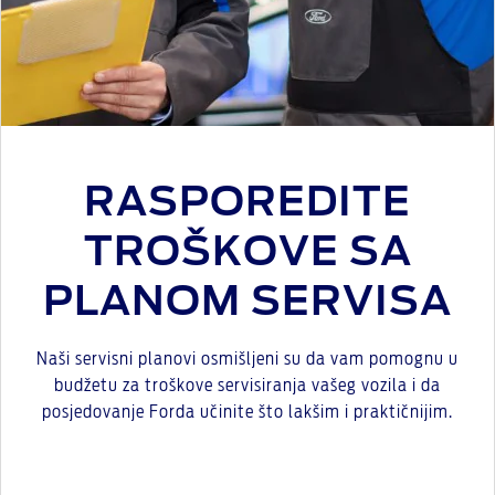
RASPOREDITE
TROŠKOVE SA
PLANOM SERVISA
Naši servisni planovi osmišljeni su da vam pomognu u
budžetu za troškove servisiranja vašeg vozila i da
posjedovanje Forda učinite što lakšim i praktičnijim.