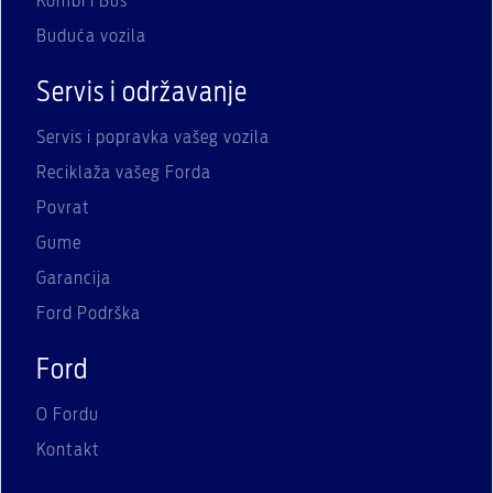
Kombi i Bus
Buduća vozila
Servis i održavanje
Servis i popravka vašeg vozila
Reciklaža vašeg Forda
Povrat
Gume
Garancija
Ford Podrška
Ford
O Fordu
Kontakt