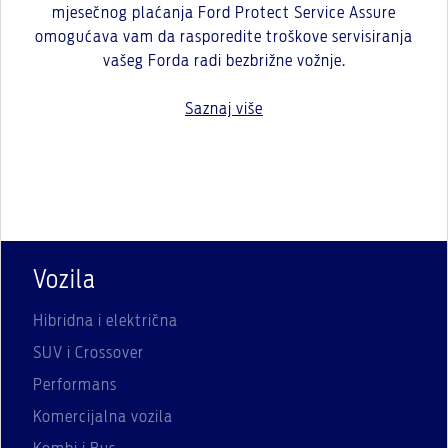
mjesečnog plaćanja Ford Protect Service Assure
omogućava vam da rasporedite troškove servisiranja
vašeg Forda radi bezbrižne vožnje.
Saznaj više
Vozila
Hibridna i električna
SUV i Crossover
Performans
Komercijalna vozila