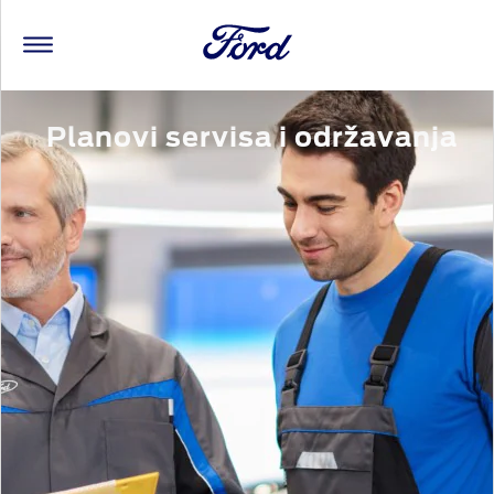
Planovi servisa i održavanja