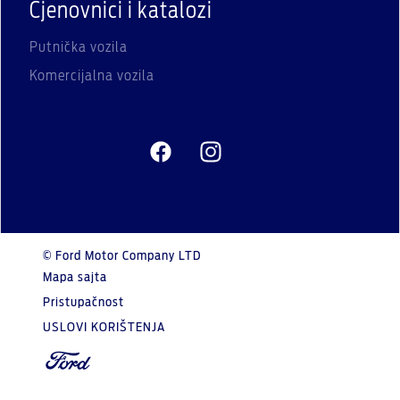
Cjenovnici i katalozi
Putnička vozila
Komercijalna vozila
© Ford Motor Company LTD
Mapa sajta
Pristupačnost
USLOVI KORIŠTENJA