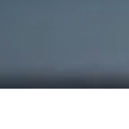
Nova Ford Kuga FHEV