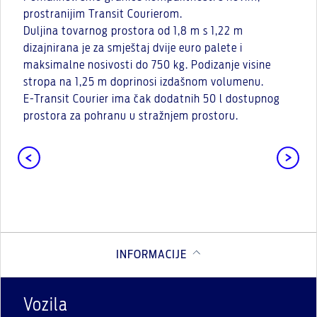
prostranijim Transit Courierom.
Duljina tovarnog prostora od 1,8 m s 1,22 m
dizajnirana je za smještaj dvije euro palete i
maksimalne nosivosti do 750 kg. Podizanje visine
stropa na 1,25 m doprinosi izdašnom volumenu.
E-Transit Courier ima čak dodatnih 50 l dostupnog
prostora za pohranu u stražnjem prostoru.
INFORMACIJE
Vozila