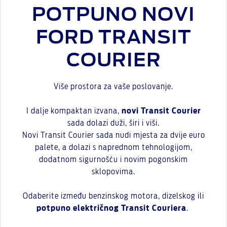
POTPUNO NOVI
FORD TRANSIT
COURIER
Više prostora za vaše poslovanje.
I dalje kompaktan izvana,
novi Transit Courier
sada dolazi duži, širi i viši.
Novi Transit Courier sada nudi mjesta za dvije euro
palete, a dolazi s naprednom tehnologijom,
dodatnom sigurnošću i novim pogonskim
sklopovima.
Odaberite između benzinskog motora, dizelskog ili
potpuno električnog Transit Couriera
.