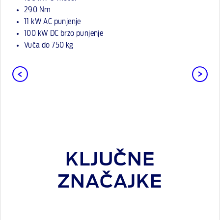
290 Nm
11 kW AC punjenje
100 kW DC brzo punjenje
Vuča do 750 kg
KLJUČNE
ZNAČAJKE