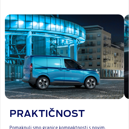
PRAKTIČNOST
Pomaknuli smo granice kompaktnosti s novim,