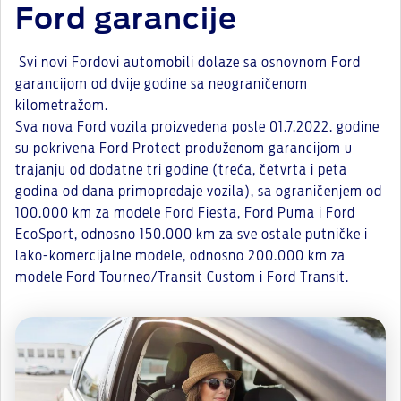
Ford garancije
Svi novi Fordovi automobili dolaze sa osnovnom Ford
garancijom od dvije godine sa neograničenom
kilometražom.
Sva nova Ford vozila proizvedena posle 01.7.2022. godine
su pokrivena Ford Protect produženom garancijom u
trajanju od dodatne tri godine (treća, četvrta i peta
godina od dana primopredaje vozila), sa ograničenjem od
100.000 km za modele Ford Fiesta, Ford Puma i Ford
EcoSport, odnosno 150.000 km za sve ostale putničke i
lako-komercijalne modele, odnosno 200.000 km za
modele Ford Tourneo/Transit Custom i Ford Transit.