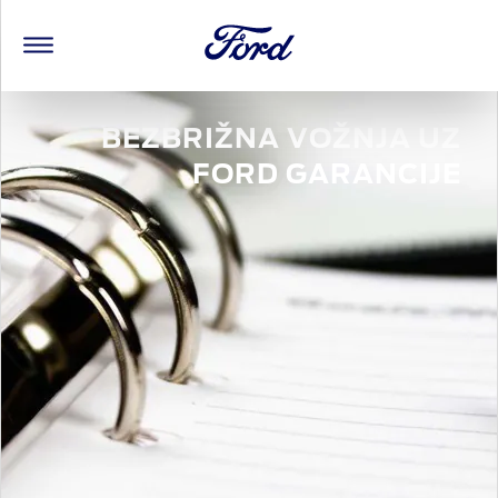
BEZBRIŽNA VOŽNJA UZ
FORD GARANCIJE