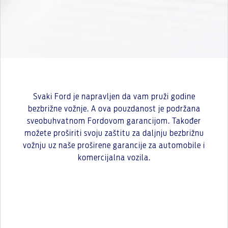
Svaki Ford je napravljen da vam pruži godine
bezbrižne vožnje. A ova pouzdanost je podržana
sveobuhvatnom Fordovom garancijom. Također
možete proširiti svoju zaštitu za daljnju bezbrižnu
vožnju uz naše proširene garancije za automobile i
komercijalna vozila.