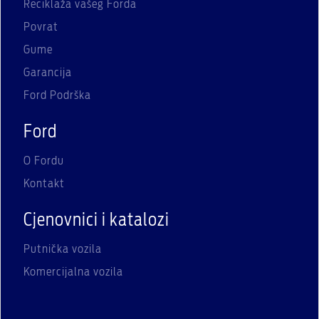
Reciklaža vašeg Forda
Povrat
Gume
Garancija
Ford Podrška
Ford
O Fordu
Kontakt
Cjenovnici i katalozi
Putnička vozila
Komercijalna vozila