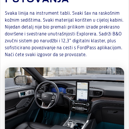
Svaka linija na instrument tabli. Svaki šav na raskošnim
kožnim sedištima. Svaki materijal korišten u cijeloj kabini.
Nijedan detalj nije bio premali prilikom izrade prekrasno
dovršene i svestrane unutrašnjosti Explorera. Sadrži B&O
zvučni sistem po narudžbi i 12,3” digitalni klaster, plus
sofisticirano povezivanje na cesti s FordPass aplikacijom.
Naći ćete svaki izgovor da se provozate.