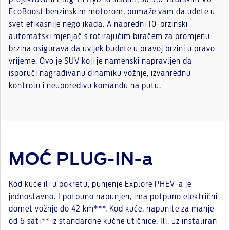
EcoBoost benzinskim motorom, pomaže vam da uđete u
svet efikasnije nego ikada. A napredni 10-brzinski
automatski mjenjač s rotirajućim biračem za promjenu
brzina osigurava da uvijek budete u pravoj brzini u pravo
vrijeme. Ovo je SUV koji je namenski napravljen da
isporuči nagrađivanu dinamiku vožnje, izvanrednu
kontrolu i neuporedivu komandu na putu.
MOĆ PLUG-IN-a
Kod kuće ili u pokretu, punjenje Explore PHEV-a je
jednostavno. I potpuno napunjen, ima potpuno električni
domet vožnje do 42 km***. Kod kuće, napunite za manje
od 6 sati** iz standardne kućne utičnice. Ili, uz instaliran