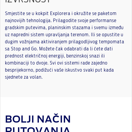
Smjestite se u kokpit Explorera i okružite se paketom
najnovijih tehnologija. Prilagodite svoje performanse
gradskim putevima, planinskim stazama i svemu između
uz napredni sistem upravljanja terenom. Ili se opustite u
dugim vožnjama aktiviranjem prilagodljivog tempomata
sa Stop and Go. Možete čak odabrati da li ćete dati
prednost električnoj energiji, benzinskoj snazi ​​ili
kombinaciji to dvoje. Svi ovi sistemi rade zajedno
besprijekorno, podižući vaše iskustvo svaki put kada
sjednete za volan.
BOLJI NAČIN
PUTOVANJA