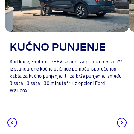
KUĆNO PUNJENJE
Kod kuće, Explorer PHEV se puni za približno 6 sati**
iz standardne kućne utičnice pomoću isporučenog
kabla za kućno punjenje. Ili, za brže punjenje, između
3 sata i 3 sata i 30 minuta** uz opcioni Ford
Wallbox.