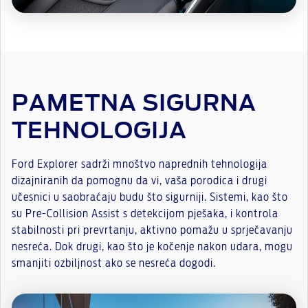
PAMETNA SIGURNA
TEHNOLOGIJA
Ford Explorer sadrži mnoštvo naprednih tehnologija
dizajniranih da pomognu da vi, vaša porodica i drugi
učesnici u saobraćaju budu što sigurniji. Sistemi, kao što
su Pre-Collision Assist s detekcijom pješaka, i kontrola
stabilnosti pri prevrtanju, aktivno pomažu u sprječavanju
nesreća. Dok drugi, kao što je kočenje nakon udara, mogu
smanjiti ozbiljnost ako se nesreća dogodi.