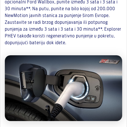
opcionalni Ford Wallbox, punite između 3 sata i 3 sata i
30 minuta**. Na putu, punite na bilo kojoj od 200.000
NewMotion javnih stanica za punjenje širom Evrope.
Zaustavite se radi brzog dopunjavanja ili potpunog
punjenja za između 3 sata i 3 sata i 30 minuta**. Explorer
PHEV takođe koristi regenerativno punjenje u pokretu,
dopunjujući bateriju dok idete.