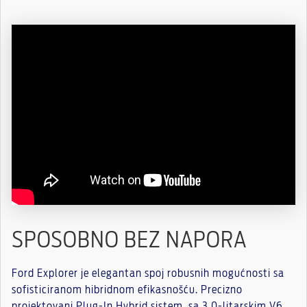
SPOSOBNO BEZ NAPORA
Ford Explorer je elegantan spoj robusnih mogućnosti sa
sofisticiranom hibridnom efikasnošću. Precizno
projektovani Plug-In Hybrid sistem, sa 3,0-litarskim V6