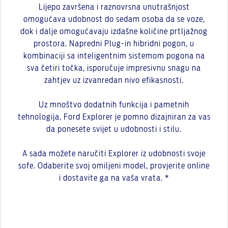
Lijepo završena i raznovrsna unutrašnjost
omogućava udobnost do sedam osoba da se voze,
dok i dalje omogućavaju izdašne količine prtljažnog
prostora. Napredni Plug-in hibridni pogon, u
kombinaciji sa inteligentnim sistemom pogona na
sva četiri točka, isporučuje impresivnu snagu na
zahtjev uz izvanredan nivo efikasnosti.
Uz mnoštvo dodatnih funkcija i pametnih
tehnologija, Ford Explorer je pomno dizajniran za vas
da ponesete svijet u udobnosti i stilu.
A sada možete naručiti Explorer iz udobnosti svoje
sofe. Odaberite svoj omiljeni model, provjerite online
i dostavite ga na vaša vrata. *