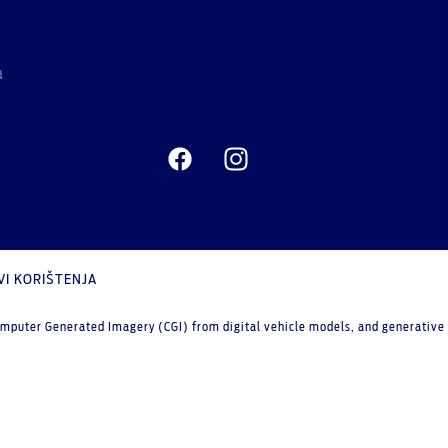
a
VI KORIŠTENJA
mputer Generated Imagery (CGI) from digital vehicle models, and generative Ar