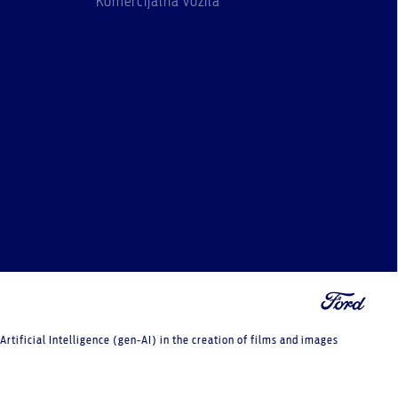
Komercijalna vozila
tificial Intelligence (gen-AI) in the creation of films and images