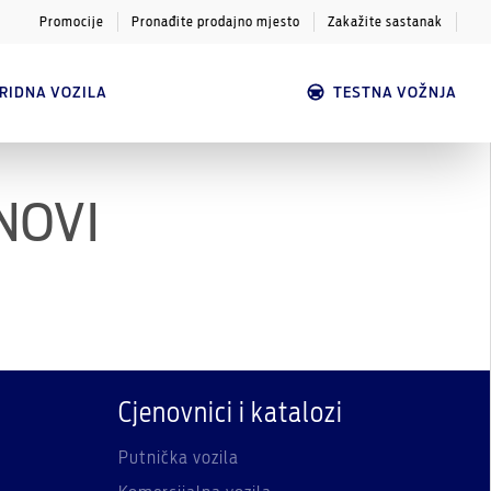
Promocije
Pronađite prodajno mjesto
Zakažite sastanak
BRIDNA VOZILA
TESTNA VOŽNJA
 NOVI
Cjenovnici i katalozi
Putnička vozila