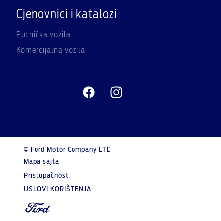
Cjenovnici i katalozi
Putnička vozila
Komercijalna vozila
© Ford Motor Company LTD
Mapa sajta
Pristupačnost
USLOVI KORIŠTENJA