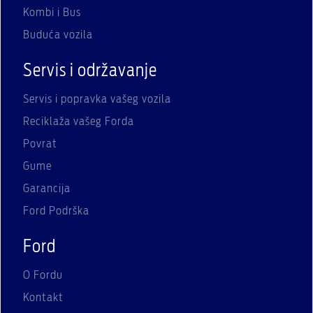
Kombi i Bus
Buduća vozila
Servis i održavanje
Servis i popravka vašeg vozila
Reciklaža vašeg Forda
Povrat
Gume
Garancija
Ford Podrška
Ford
O Fordu
Kontakt