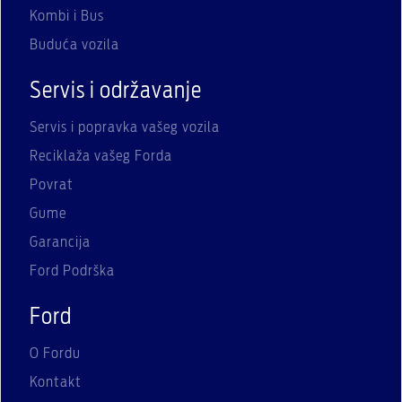
Kombi i Bus
Buduća vozila
Servis i održavanje
Servis i popravka vašeg vozila
Reciklaža vašeg Forda
Povrat
Gume
Garancija
Ford Podrška
Ford
O Fordu
Kontakt