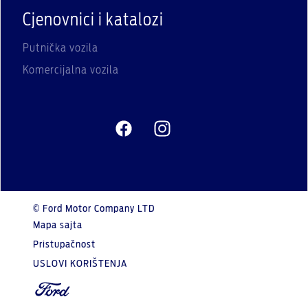
Cjenovnici i katalozi
Putnička vozila
Komercijalna vozila
© Ford Motor Company LTD
Mapa sajta
Pristupačnost
USLOVI KORIŠTENJA